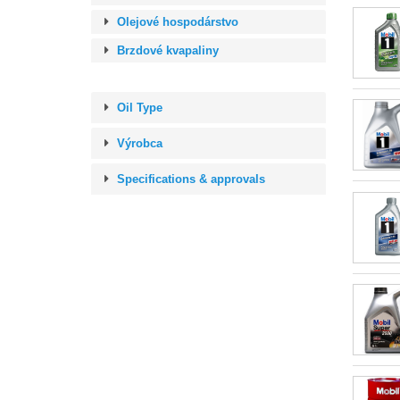
Olejové hospodárstvo
Brzdové kvapaliny
Oil Type
Výrobca
Specifications & approvals