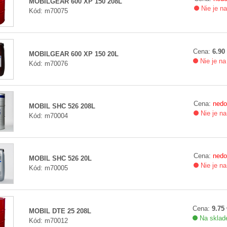
MOBILGEAR 600 XP 150 208L
Nie je n
Kód: m70075
Cena:
6.90 
MOBILGEAR 600 XP 150 20L
Nie je na
Kód: m70076
Cena:
nedo
MOBIL SHC 526 208L
Nie je na
Kód: m70004
Cena:
nedo
MOBIL SHC 526 20L
Nie je na
Kód: m70005
Cena:
9.75 
MOBIL DTE 25 208L
Na sklade
Kód: m70012