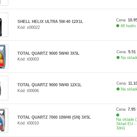
Cena:
10.95
SHELL HELIX ULTRA 5W-40 12X1L
48 hodín
Kód: s00022
Cena:
9.51 
TOTAL QUARTZ 9000 5W40 3X5L
Na sklade
Kód: t00003
Cena:
11.10
TOTAL QUARTZ 9000 5W40 12X1L
Na sklade
Kód: t00006
Cena:
7.95 
TOTAL QUARTZ 7000 10W40 (SN) 3X5L
Na sklade (1
Kód: t00010
Sklad EU - 
3dni)