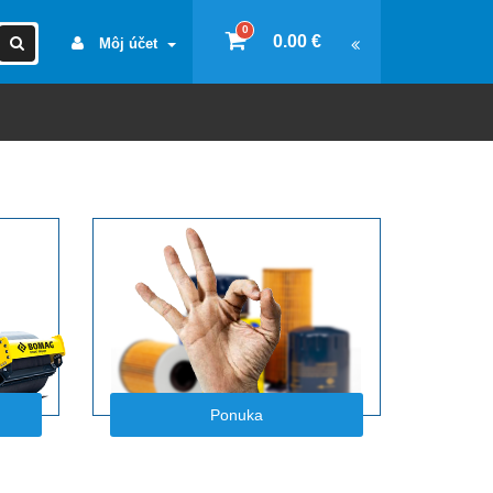
0
0.00 €
Môj účet
Ponuka