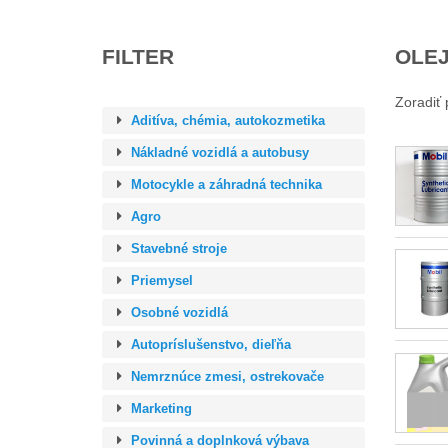
OLEJ
FILTER
Zoradiť 
Aditíva, chémia, autokozmetika
Nákladné vozidlá a autobusy
Motocykle a záhradná technika
Agro
Stavebné stroje
Priemysel
Osobné vozidlá
Autopríslušenstvo, dieľňa
Nemrznúce zmesi, ostrekovače
Marketing
Povinná a doplnková výbava