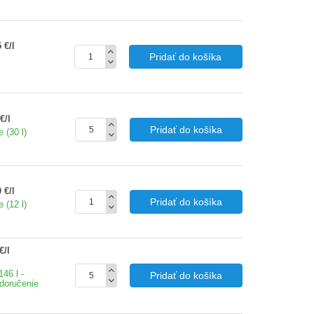
 €/l
Pridať do košíka
€/l
Pridať do košíka
 (30 l)
 €/l
Pridať do košíka
 (12 l)
€/l
46 l -
Pridať do košíka
doručenie