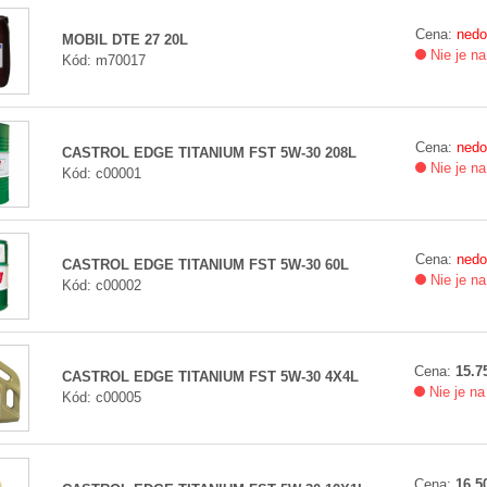
Cena:
nedo
MOBIL DTE 27 20L
Nie je na
Kód: m70017
Cena:
nedo
CASTROL EDGE TITANIUM FST 5W-30 208L
Nie je na
Kód: c00001
Cena:
nedo
CASTROL EDGE TITANIUM FST 5W-30 60L
Nie je na
Kód: c00002
Cena:
15.75
CASTROL EDGE TITANIUM FST 5W-30 4X4L
Nie je na
Kód: c00005
Cena:
16.50