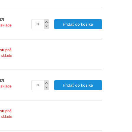
€/l
Pridať do košíka
 sklade
stupná
 sklade
€/l
Pridať do košíka
 sklade
stupná
 sklade