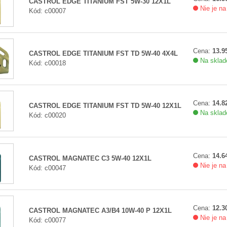
CASTROL EDGE TITANIUM FST 5W-30 12X1L
Nie je na
Kód: c00007
Cena:
13.95
CASTROL EDGE TITANIUM FST TD 5W-40 4X4L
Na sklade
Kód: c00018
Cena:
14.82
CASTROL EDGE TITANIUM FST TD 5W-40 12X1L
Na sklade
Kód: c00020
Cena:
14.64
CASTROL MAGNATEC C3 5W-40 12X1L
Nie je na
Kód: c00047
Cena:
12.30
CASTROL MAGNATEC A3/B4 10W-40 P 12X1L
Nie je na
Kód: c00077