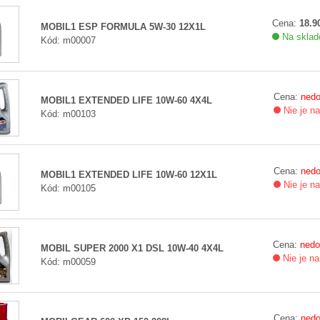
Cena:
18.90
MOBIL1 ESP FORMULA 5W-30 12X1L
Na sklade
Kód: m00007
Cena:
nedo
MOBIL1 EXTENDED LIFE 10W-60 4X4L
Nie je n
Kód: m00103
Cena:
nedo
MOBIL1 EXTENDED LIFE 10W-60 12X1L
Nie je n
Kód: m00105
Cena:
nedo
MOBIL SUPER 2000 X1 DSL 10W-40 4X4L
Nie je na
Kód: m00059
Cena:
nedo