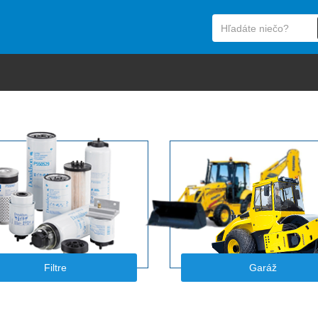
Filtre
Garáž