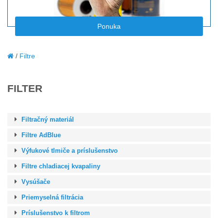
Ponuka
Filtre
FILTER
Filtračný materiál
Filtre AdBlue
Výfukové tlmiče a príslušenstvo
Filtre chladiacej kvapaliny
Vysúšače
Priemyselná filtrácia
Príslušenstvo k filtrom