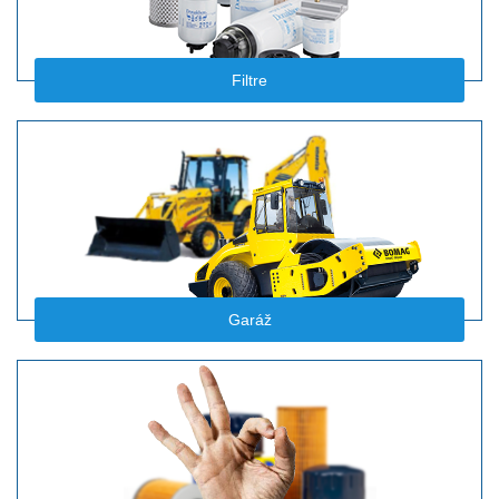
Filtre
Garáž